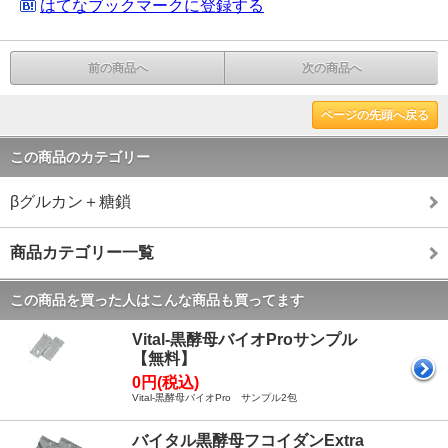
はてなブックマークに登録する
前の商品へ
次の商品へ
ページの先頭へ戻る
この商品のカテゴリー
βグルカン＋糖鎖
商品カテゴリー一覧
この商品を買った人はこんな商品も買ってます
Vital-黒酵母バイオProサンプル
【無料】
0円(税込)
Vital-黒酵母バイオPro サンプル2包
バイタル黒酵母フコイダンExtra