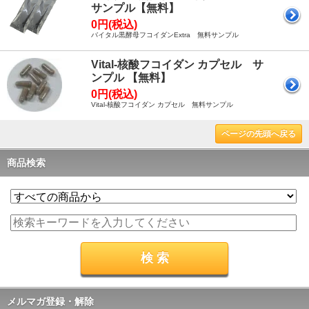
サンプル【無料】
0円(税込)
バイタル黒酵母フコイダンExtra 無料サンプル
Vital-核酸フコイダン カプセル サ
ンプル 【無料】
0円(税込)
Vital-核酸フコイダン カプセル 無料サンプル
ページの先頭へ戻る
商品検索
メルマガ登録・解除