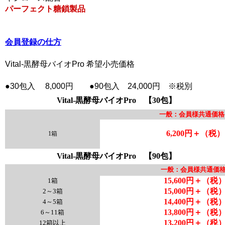
パーフェクト糖鎖製品
会員登録の仕方
Vital-黒酵母バイオPro 希望小売価格
●30包入 8,000円 ●90包入 24,000円 ※税別
Vital-黒酵母バイオPro 【30包】
一般：会員様共通価格
6,200円＋（税）
1箱
Vital-黒酵母バイオPro 【90包】
一般：会員様共通価
15,600円＋（税
1箱
15,000円＋（税
2～3箱
14,400円＋（税
4～5箱
13,800円＋（税
6～11箱
13,200円＋（税
12箱以上