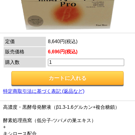
定価
8,640円(税込)
販売価格
6,696円(税込)
購入数
特定商取引法に基づく表記 (返品など)
高濃度・黒酵母発酵液（β1.3-1.6グルカン+複合糖鎖）
酵素処理燕窩（低分子-ツバメの巣エキス）
+
キシロース配合