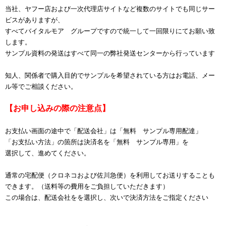
当社、ヤフー店および一次代理店サイトなど複数のサイトでも同じサー
ビスがありますが、
すべてバイタルモア グループですので統一して一回限りにてお願い致
します。
サンプル資料の発送はすべて同一の弊社発送センターから行っています
知人、関係者で購入目的でサンプルを希望されている方はお電話、メー
ル等でご相談ください。
【お申し込みの際の注意点】
お支払い画面の途中で「配送会社」は「無料 サンプル専用配達」
「お支払い方法」の箇所は決済名を「無料 サンプル専用」を
選択して、進めてください。
通常の宅配便（クロネコおよび佐川急便）を利用してお送りすることも
できます。（送料等の費用をご負担していただきます）
この場合は、配送会社をを選択し、次いで決済方法をご指定ください