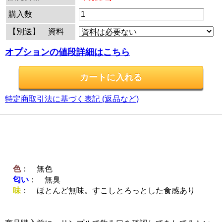
購入数
【別送】 資料
オプションの値段詳細はこちら
特定商取引法に基づく表記 (返品など)
色
： 無色
匂い
： 無臭
味
： ほとんど無味。すこしとろっとした食感あり